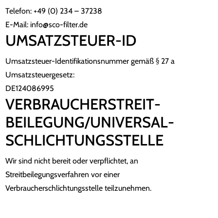
Telefon: +49 (0) 234 – 37238
E-Mail: info@sco-filter.de
UMSATZSTEUER-ID
Umsatzsteuer-Identifikationsnummer gemäß § 27 a
Umsatzsteuergesetz:
DE124086995
VERBRAUCHER­STREIT­
BEILEGUNG/UNIVERSAL­
SCHLICHTUNGS­STELLE
Wir sind nicht bereit oder verpflichtet, an
Streitbeilegungsverfahren vor einer
Verbraucherschlichtungsstelle teilzunehmen.