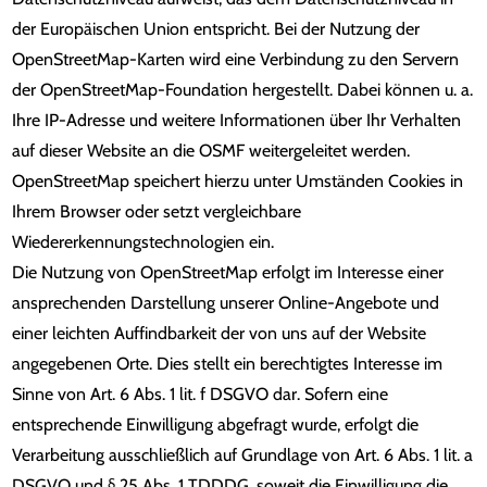
der Europäischen Union entspricht. Bei der Nutzung der
OpenStreetMap-Karten wird eine Verbindung zu den Servern
der OpenStreetMap-Foundation hergestellt. Dabei können u. a.
Ihre IP-Adresse und weitere Informationen über Ihr Verhalten
auf dieser Website an die OSMF weitergeleitet werden.
OpenStreetMap speichert hierzu unter Umständen Cookies in
Ihrem Browser oder setzt vergleichbare
Wiedererkennungstechnologien ein.
Die Nutzung von OpenStreetMap erfolgt im Interesse einer
ansprechenden Darstellung unserer Online-Angebote und
einer leichten Auffindbarkeit der von uns auf der Website
angegebenen Orte. Dies stellt ein berechtigtes Interesse im
Sinne von Art. 6 Abs. 1 lit. f DSGVO dar. Sofern eine
entsprechende Einwilligung abgefragt wurde, erfolgt die
Verarbeitung ausschließlich auf Grundlage von Art. 6 Abs. 1 lit. a
DSGVO und § 25 Abs. 1 TDDDG, soweit die Einwilligung die