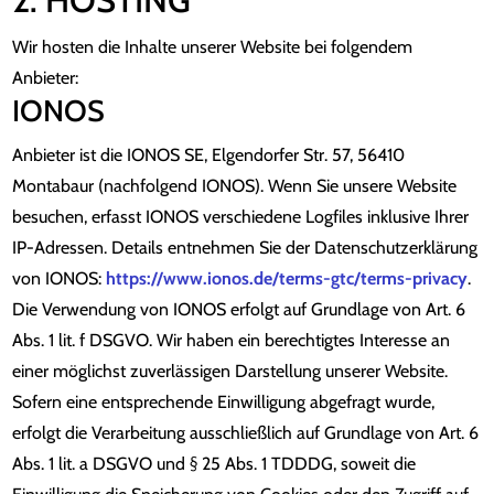
2. HOSTING
Wir hosten die Inhalte unserer Website bei folgendem
Anbieter:
IONOS
Anbieter ist die IONOS SE, Elgendorfer Str. 57, 56410
Montabaur (nachfolgend IONOS). Wenn Sie unsere Website
besuchen, erfasst IONOS verschiedene Logfiles inklusive Ihrer
IP-Adressen. Details entnehmen Sie der Datenschutzerklärung
von IONOS:
https://www.ionos.de/terms-gtc/terms-privacy
.
Die Verwendung von IONOS erfolgt auf Grundlage von Art. 6
Abs. 1 lit. f DSGVO. Wir haben ein berechtigtes Interesse an
einer möglichst zuverlässigen Darstellung unserer Website.
Sofern eine entsprechende Einwilligung abgefragt wurde,
erfolgt die Verarbeitung ausschließlich auf Grundlage von Art. 6
Abs. 1 lit. a DSGVO und § 25 Abs. 1 TDDDG, soweit die