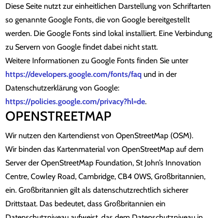
Diese Seite nutzt zur einheitlichen Darstellung von Schriftarten
so genannte Google Fonts, die von Google bereitgestellt
werden. Die Google Fonts sind lokal installiert. Eine Verbindung
zu Servern von Google findet dabei nicht statt.
Weitere Informationen zu Google Fonts finden Sie unter
https://developers.google.com/fonts/faq
und in der
Datenschutzerklärung von Google:
https://policies.google.com/privacy?hl=de
.
OPENSTREETMAP
Wir nutzen den Kartendienst von OpenStreetMap (OSM).
Wir binden das Kartenmaterial von OpenStreetMap auf dem
Server der OpenStreetMap Foundation, St John’s Innovation
Centre, Cowley Road, Cambridge, CB4 0WS, Großbritannien,
ein. Großbritannien gilt als datenschutzrechtlich sicherer
Drittstaat. Das bedeutet, dass Großbritannien ein
Datenschutzniveau aufweist, das dem Datenschutzniveau in