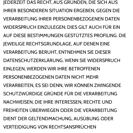
JEDERZEIT DAS RECHT, AUS GRÜNDEN, DIE SICH AUS
IHRER BESONDEREN SITUATION ERGEBEN, GEGEN DIE
VERARBEITUNG IHRER PERSONENBEZOGENEN DATEN
WIDERSPRUCH EINZULEGEN; DIES GILT AUCH FÜR EIN
AUF DIESE BESTIMMUNGEN GESTÜTZTES PROFILING. DIE
JEWEILIGE RECHTSGRUNDLAGE, AUF DENEN EINE
VERARBEITUNG BERUHT, ENTNEHMEN SIE DIESER
DATENSCHUTZERKLÄRUNG. WENN SIE WIDERSPRUCH
EINLEGEN, WERDEN WIR IHRE BETROFFENEN
PERSONENBEZOGENEN DATEN NICHT MEHR
VERARBEITEN, ES SEI DENN, WIR KÖNNEN ZWINGENDE
SCHUTZWÜRDIGE GRÜNDE FÜR DIE VERARBEITUNG
NACHWEISEN, DIE IHRE INTERESSEN, RECHTE UND
FREIHEITEN ÜBERWIEGEN ODER DIE VERARBEITUNG
DIENT DER GELTENDMACHUNG, AUSÜBUNG ODER
VERTEIDIGUNG VON RECHTSANSPRÜCHEN